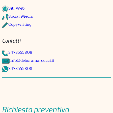
Siti Web
Social Media
Copywriting
Contatti
3473555808
info@deboramarcucci.it
3473555808
Richiesta preventivo